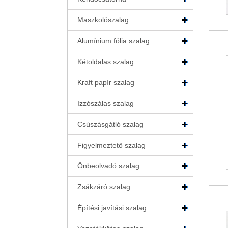
Maszkolószalag
Alumínium fólia szalag
Kétoldalas szalag
Kraft papír szalag
Izzószálas szalag
Csúszásgátló szalag
Figyelmeztető szalag
Önbeolvadó szalag
Zsákzáró szalag
Építési javítási szalag