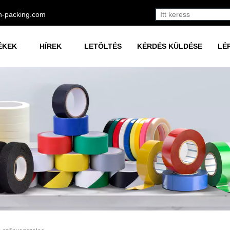
h-packing.com
ÉKEK
HÍREK
LETÖLTÉS
KÉRDÉS KÜLDÉSE
LÉ