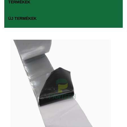
TERMÉKEK
ÚJ TERMÉKEK