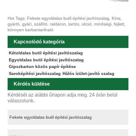
Hot Tags: Fekete egyoldalas butil építési javítószalag, Kína,
gyártó, gyári, szállító, raktáron, tartós, olcsó, minőségi, fejlett,
könnyen karbantartható
Kapcsolódó kategória
Kétoldalas butil építési javítószalag
Egyoldalas butil építési javítószalag
Gipszkarton közös papír építése
Saroképítési javítószalag
Hálós ízület-javító szalag
Kérdés küldése
Kérdését az alábbi űrlapon adja meg. 24 órán belül
válaszolunk.