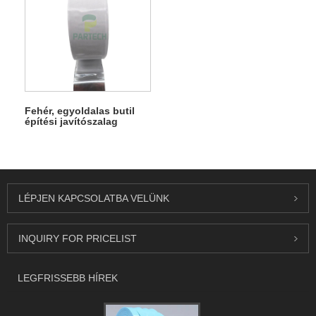
Fehér, egyoldalas butil
építési javítószalag
LÉPJEN KAPCSOLATBA VELÜNK
INQUIRY FOR PRICELIST
LEGFRISSEBB HÍREK