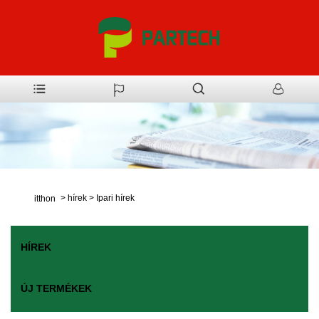
>
hírek
>
Ipari hírek
itthon
HÍREK
ÚJ TERMÉKEK