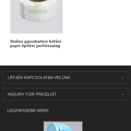
Szálas gipszkarton kötési
papír építési javítószalag
LÉPJEN KAPCSOLATBA VELÜNK
INQUIRY FOR PRICELIST
LEGFRISSEBB HÍREK