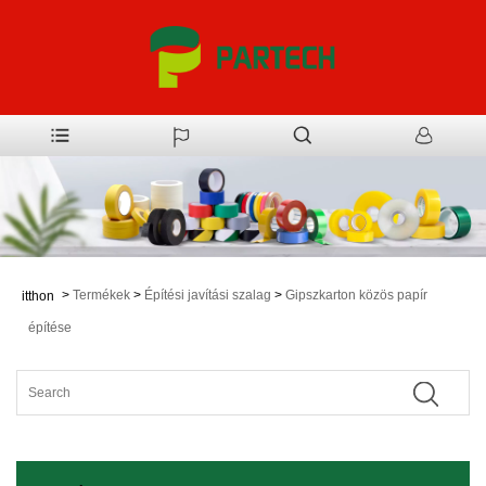
>
Termékek
>
Építési javítási szalag
>
Gipszkarton közös papír
itthon
építése