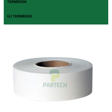
TERMÉKEK
ÚJ TERMÉKEK