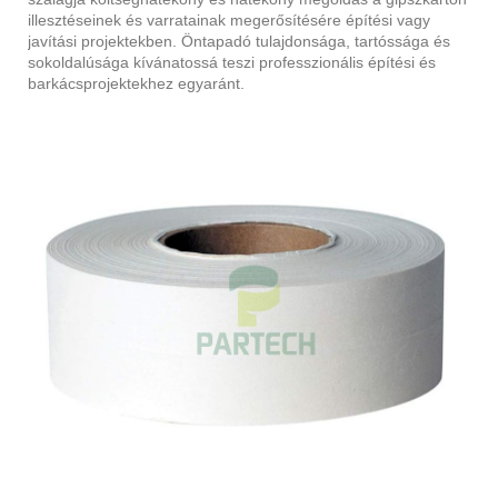
illesztéseinek és varratainak megerősítésére építési vagy
javítási projektekben. Öntapadó tulajdonsága, tartóssága és
sokoldalúsága kívánatossá teszi professzionális építési és
barkácsprojektekhez egyaránt.