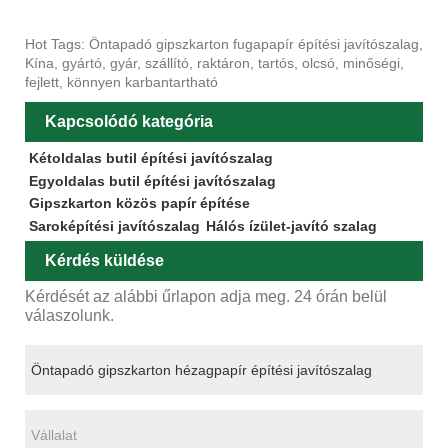
Hot Tags: Öntapadó gipszkarton fugapapír építési javítószalag,
Kína, gyártó, gyár, szállító, raktáron, tartós, olcsó, minőségi,
fejlett, könnyen karbantartható
Kapcsolódó kategória
Kétoldalas butil építési javítószalag
Egyoldalas butil építési javítószalag
Gipszkarton közös papír építése
Saroképítési javítószalag
Hálós ízület-javító szalag
Kérdés küldése
Kérdését az alábbi űrlapon adja meg. 24 órán belül
válaszolunk.