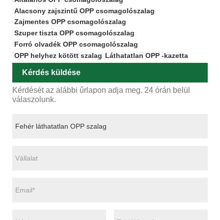
Alacsony zajszintű OPP csomagolószalag
Zajmentes OPP csomagolószalag
Szuper tiszta OPP csomagolószalag
Forró olvadék OPP csomagolószalag
OPP helyhez kötött szalag
Láthatatlan OPP -kazetta
Kérdés küldése
Kérdését az alábbi űrlapon adja meg. 24 órán belül
válaszolunk.