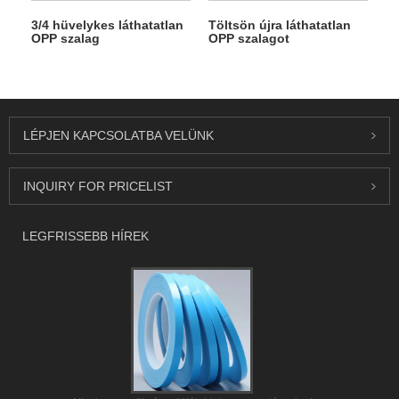
3/4 hüvelykes láthatatlan
Töltsön újra láthatatlan
OPP szalag
OPP szalagot
LÉPJEN KAPCSOLATBA VELÜNK
INQUIRY FOR PRICELIST
LEGFRISSEBB HÍREK