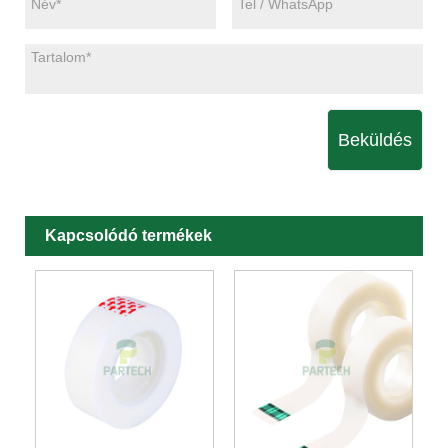
Beküldés
Kapcsolódó termékek