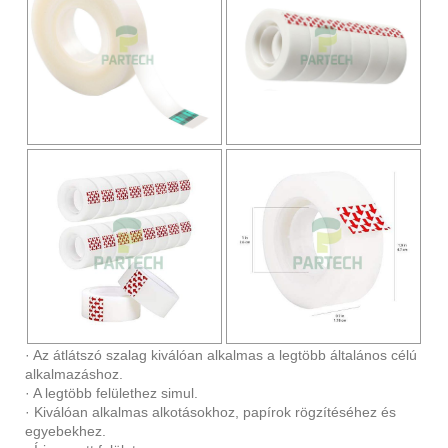
· Az átlátszó szalag kiválóan alkalmas a legtöbb általános célú
alkalmazáshoz.
· A legtöbb felülethez simul.
· Kiválóan alkalmas alkotásokhoz, papírok rögzítéséhez és
egyebekhez.