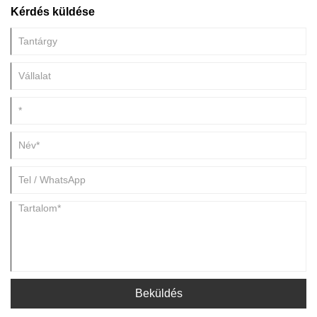
Kérdés küldése
Beküldés